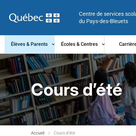
Centre de services scol
du Pays-des-Bleuets
Élèves & Parents
Écoles & Centres
Carrièr
Cours d’été
Accueil
Cours d’été