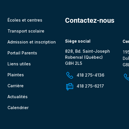
Contactez-nous
C
Écoles et centres
Transport scolaire
Siège social
Cen
Admission et inscription
828, Bd. Saint-Joseph
195
Portail Parents
Roberval (Québec)
Dol
G8H 2L5
Liens utiles
G8
Plaintes
418 275-4136
Carrière
418 275-6217
Actualités
Calendrier