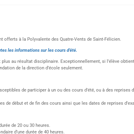
t offerts à la Polyvalente des Quatre-Vents de Saint-Félicien.
es les informations sur les cours d’été.
 plus au résultat disciplinaire. Exceptionnellement, si l’élève obti
ndation de la direction d’école seulement.
ceptibles de participer à un ou des cours d’été, ou à des reprise
s de début et de fin des cours ainsi que les dates de reprises d’ex
durée de 20 ou 30 heures.
ondaire d’une durée de 40 heures.