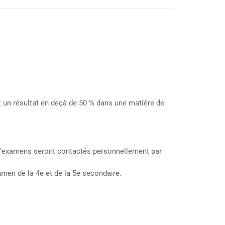
ent un résultat en deçà de 50 % dans une matière de
s d’examens seront contactés personnellement par
amen de la 4e et de la 5e secondaire.