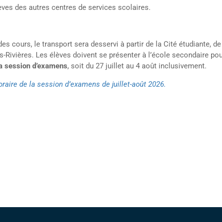
lèves des autres centres de services scolaires.
 des cours, le transport sera desservi à partir de la Cité étudiante,
Rivières. Les élèves doivent se présenter à l’école secondaire pou
 la session d’examens
, soit du 27 juillet au 4 août inclusivement.
horaire de la session d’examens de juillet-août 2026.