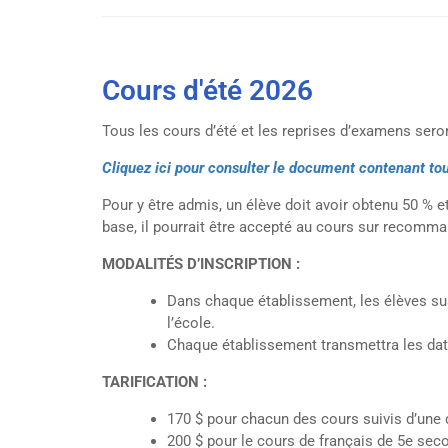
Cours d'été 2026
Tous les cours d’été et les reprises d’examens seron
Cliquez ici pour consulter le document contenant tout
Pour y être admis, un élève doit avoir obtenu 50 % et
base, il pourrait être accepté au cours sur recomma
MODALITÉS D’INSCRIPTION :
Dans chaque établissement, les élèves sus
l’école.
Chaque établissement transmettra les date
TARIFICATION :
170 $ pour chacun des cours suivis d’une 
200 $ pour le cours de français de 5e sec