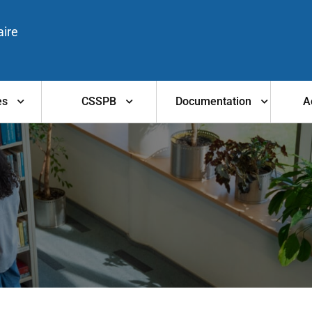
aire
es
CSSPB
Documentation
A