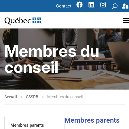
Contact
Membres du
conseil
Accueil
CSSPB
Membres du conseil
Membres parents
Membres parents