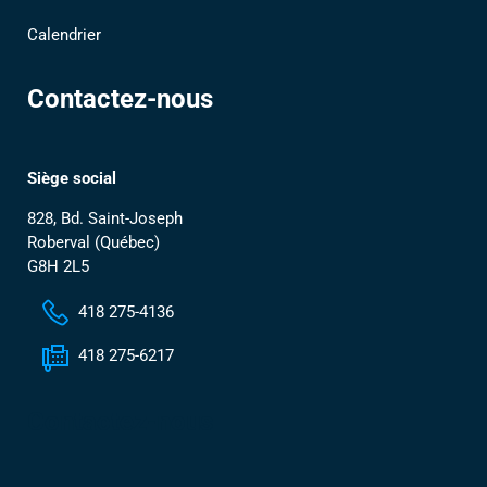
Calendrier
Contactez-nous
Siège social
828, Bd. Saint-Joseph
Roberval (Québec)
G8H 2L5
418 275-4136
418 275-6217
Contactez-nous