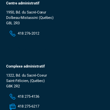
Centre administratif
1950, Bd. du Sacré-Cœur
Dolbeau-Mistassini (Québec)
G8L 2R3
418 276-2012
Contactez-nous
Complexe administratif
1322, Bd. du Sacré-Coeur
Saint-Félicien, (Québec)
G8K 2R2
418 275-4136
418 275-6217