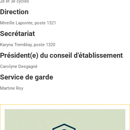
2e et 3e cycles
Direction
Mireille Lapointe, poste 1321
Secrétariat
Karyna Tremblay, poste 1320
Président(e) du conseil d'établissement
Carolyne Desgagné
Service de garde
Martine Roy