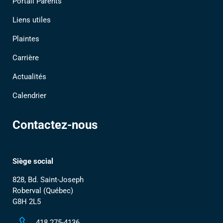
Portail Parents
Liens utiles
Plaintes
Carrière
Actualités
Calendrier
Contactez-nous
Siège social
828, Bd. Saint-Joseph
Roberval (Québec)
G8H 2L5
418 275-4136