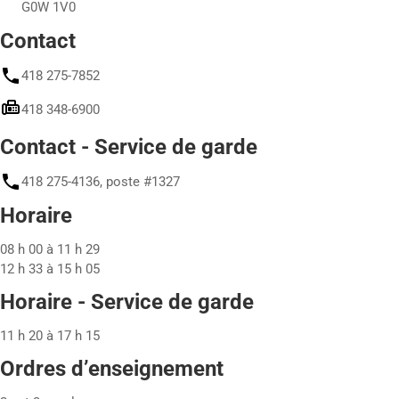
G0W 1V0
Contact
418 275-7852
418 348-6900
Contact - Service de garde
418 275-4136, poste #1327
Horaire
08 h 00 à 11 h 29
12 h 33 à 15 h 05
Horaire - Service de garde
11 h 20 à 17 h 15
Ordres d’enseignement