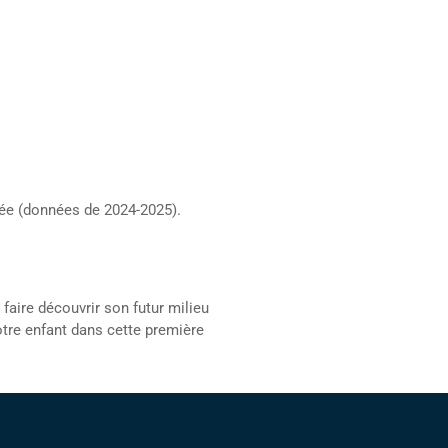
née (données de 2024-2025).
i faire découvrir son futur milieu
tre enfant dans cette première