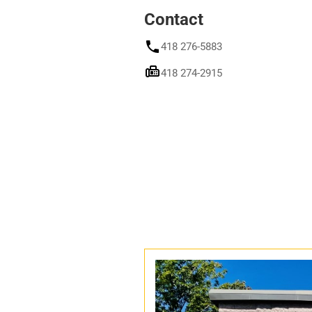
Contact
418 276-5883
418 274-2915