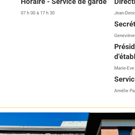
Horaire - Service de garde
Direct
07 h 00 à 17 h 30
Jean-Deni
Secrét
Geneviève 
Présid
d'étab
Marie-Eve
Servic
Amélie Pa