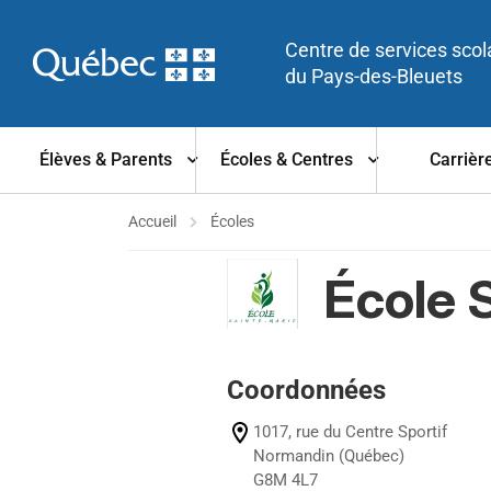
Centre de services scol
du Pays-des-Bleuets
Élèves & Parents
Écoles & Centres
Carrièr
Accueil
Écoles
École 
Coordonnées
1017, rue du Centre Sportif
Normandin (Québec)
G8M 4L7