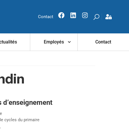
Contact
ctualités
Employés
Contact
ndin
s d’enseignement
re
 3e cycles du primaire