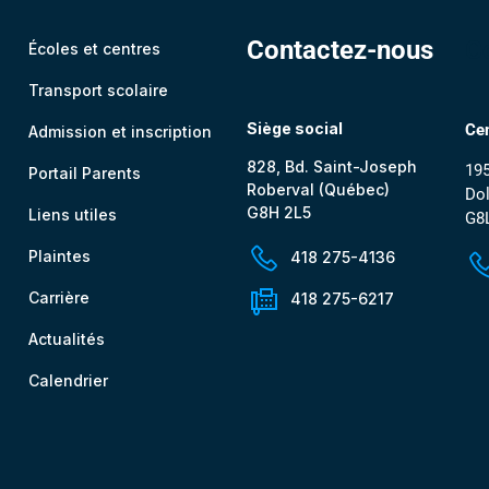
Contactez-nous
C
Écoles et centres
Transport scolaire
Siège social
Cen
Admission et inscription
828, Bd. Saint-Joseph
195
Portail Parents
Roberval (Québec)
Dol
G8H 2L5
Liens utiles
G8
Plaintes
418 275-4136
Carrière
418 275-6217
Actualités
Calendrier