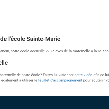
de l’école Sainte-Marie
andin, notre école accueille 273 élèves de la maternelle à la 6e an
lle
maternelle de notre école? Faites-lui visionner
cette vidéo
afin de lu
 également à utiliser le
feuillet d’accompagnement
pour soutenir vo