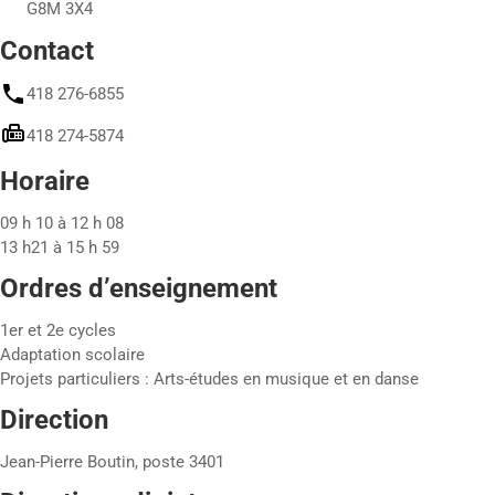
G8M 3X4
Contact
418 276-6855
418 274-5874
Horaire
09 h 10 à 12 h 08
13 h21 à 15 h 59
Ordres d’enseignement
1er et 2e cycles
Adaptation scolaire
Projets particuliers : Arts-études en musique et en danse
Direction
Jean-Pierre Boutin, poste 3401