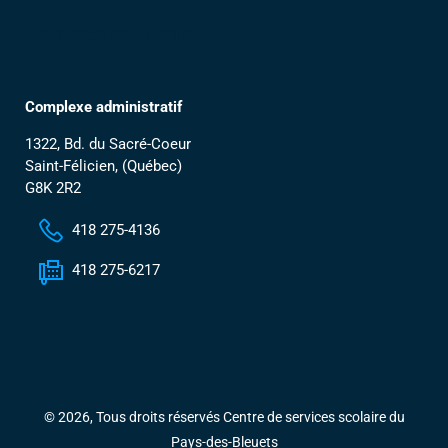
Contactez-nous
Complexe administratif
1322, Bd. du Sacré-Coeur
Saint-Félicien, (Québec)
G8K 2R2
418 275-4136
418 275-6217
© 2026, Tous droits réservés Centre de services scolaire du
Pays-des-Bleuets