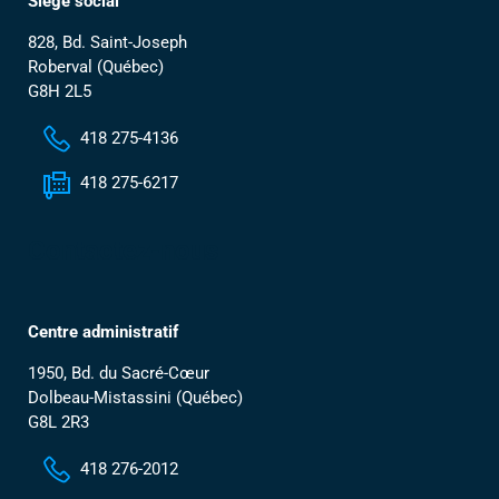
Siège social
828, Bd. Saint-Joseph
Roberval (Québec)
G8H 2L5
418 275-4136
418 275-6217
Contactez-nous
Centre administratif
1950, Bd. du Sacré-Cœur
Dolbeau-Mistassini (Québec)
G8L 2R3
418 276-2012