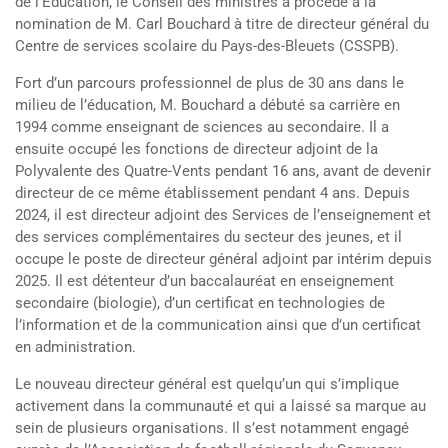
de l’Éducation, le Conseil des ministres a procédé à la
nomination de M. Carl Bouchard à titre de directeur général du
Centre de services scolaire du Pays-des-Bleuets (CSSPB).
Fort d’un parcours professionnel de plus de 30 ans dans le
milieu de l’éducation, M. Bouchard a débuté sa carrière en
1994 comme enseignant de sciences au secondaire. Il a
ensuite occupé les fonctions de directeur adjoint de la
Polyvalente des Quatre-Vents pendant 16 ans, avant de devenir
directeur de ce même établissement pendant 4 ans. Depuis
2024, il est directeur adjoint des Services de l’enseignement et
des services complémentaires du secteur des jeunes, et il
occupe le poste de directeur général adjoint par intérim depuis
2025. Il est détenteur d’un baccalauréat en enseignement
secondaire (biologie), d’un certificat en technologies de
l’information et de la communication ainsi que d’un certificat
en administration.
Le nouveau directeur général est quelqu’un qui s’implique
activement dans la communauté et qui a laissé sa marque au
sein de plusieurs organisations. Il s’est notamment engagé