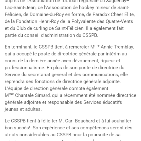
auprès de l’Association de football régionale du Saguenay–
Lac-Saint-Jean, de l’Association de hockey mineur de Saint-
Félicien, de Domaine-du-Roy en forme, de Paradox Cheer Élite,
de la Fondation Henri-Roy de la Polyvalente des Quatre-Vents
et du Club de curling de Saint-Félicien. Il a également fait
partie du conseil d’administration du CSSPB.
me
En terminant, le CSSPB tient à remercier M
Annie Tremblay,
qui a occupé le poste de directrice générale par intérim au
cours de la dernière année avec dévouement, rigueur et
professionnalisme. En plus de son poste de directrice du
Service du secrétariat général et des communications, elle
reprendra ses fonctions de directrice générale adjointe.
L’équipe de direction générale compte également
me
M
Chantale Simard, qui a récemment été nommée directrice
générale adjointe et responsable des Services éducatifs
jeunes et adultes.
Le CSSPB tient à féliciter M. Carl Bouchard et à lui souhaiter
bon succès! Son expérience et ses compétences seront des
atouts considérables au CSSPB pour la poursuite de sa