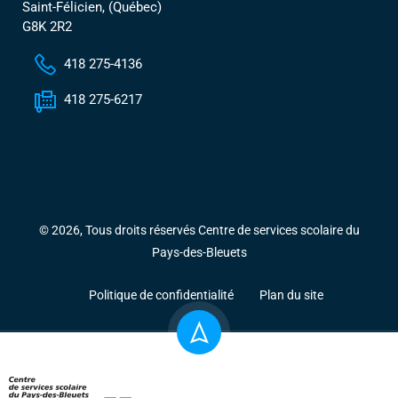
Saint-Félicien, (Québec)
G8K 2R2
418 275-4136
418 275-6217
© 2026, Tous droits réservés Centre de services scolaire du
Pays-des-Bleuets
Politique de confidentialité
Plan du site