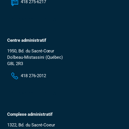
418 275-6217
Contactez-nous
Centre administratif
1950, Bd. du Sacré-Cœur
Dolbeau-Mistassini (Québec)
G8L 2R3
418 276-2012
Contactez-nous
Complexe administratif
1322, Bd. du Sacré-Coeur