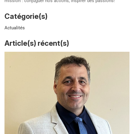
mission : conjuguer nos actions, inspirer des passions!
Catégorie(s)
Actualités
Article(s) récent(s)