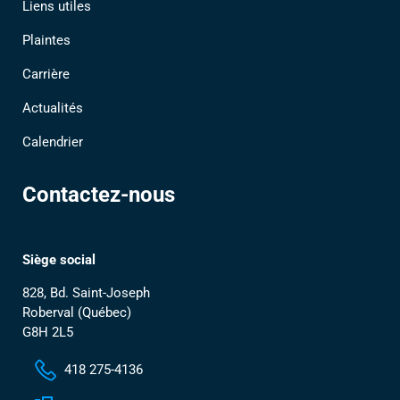
Liens utiles
Plaintes
Carrière
Actualités
Calendrier
Contactez-nous
Siège social
828, Bd. Saint-Joseph
Roberval (Québec)
G8H 2L5
418 275-4136