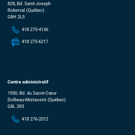
828, Bd. Saint-Joseph
Roberval (Québec)
G8H 2L5
418 275-4136
418 275-6217
Contactez-nous
Centre administratif
1950, Bd. du Sacré-Cœur
Dolbeau-Mistassini (Québec)
G8L 2R3
418 276-2012