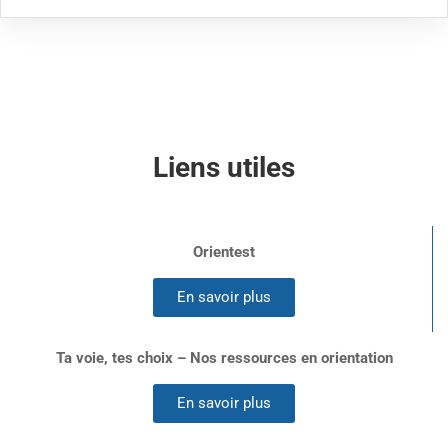
Liens utiles
Orientest
En savoir plus
Ta voie, tes choix – Nos ressources en orientation
En savoir plus