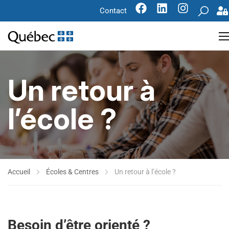
Contact
Un retour à
l’école ?
Accueil
Écoles & Centres
Un retour à l’école ?
Besoin d’être orienté ?