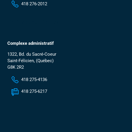
418 276-2012
Contactez-nous
Complexe administratif
1322, Bd. du Sacré-Coeur
Saint-Félicien, (Québec)
G8K 2R2
418 275-4136
418 275-6217