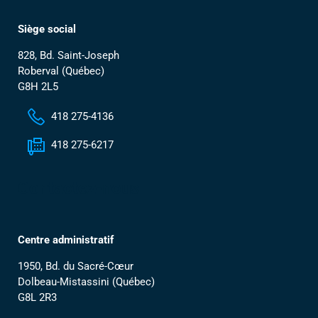
Siège social
828, Bd. Saint-Joseph
Roberval (Québec)
G8H 2L5
418 275-4136
418 275-6217
Contactez-nous
Centre administratif
1950, Bd. du Sacré-Cœur
Dolbeau-Mistassini (Québec)
G8L 2R3