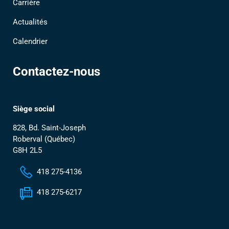
Carrière
Actualités
Calendrier
Contactez-nous
Siège social
828, Bd. Saint-Joseph
Roberval (Québec)
G8H 2L5
418 275-4136
418 275-6217
Contactez-nous