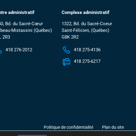
tre administratif
Complexe administratif
0, Bd. du Sacré-Cœur
1322, Bd. du Sacré-Coeur
beau-Mistassini (Québec)
Saint-Félicien, (Québec)
L 2R3
G8K 2R2
418 276-2012
418 275-4136
418 275-6217
Politique de confidentialité
Plan du site