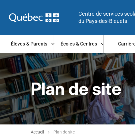
Centre de services scol
du Pays-des-Bleuets
Élèves & Parents
Écoles & Centres
Carrièr
Plan de site
Accueil
Plan de site