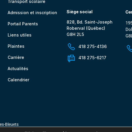
Transport scolaire
Siège social
Cen
Admission et inscription
828, Bd. Saint-Joseph
195
Portail Parents
Roberval (Québec)
Dol
G8H 2L5
Liens utiles
G8
Plaintes
418 275-4136
Carrière
418 275-6217
Actualités
Calendrier
des-Bleuets