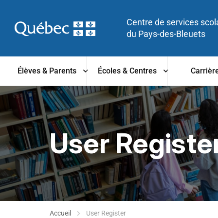
Centre de services scol
du Pays-des-Bleuets
Élèves & Parents
Écoles & Centres
Carrièr
User Registe
Accueil
User Register