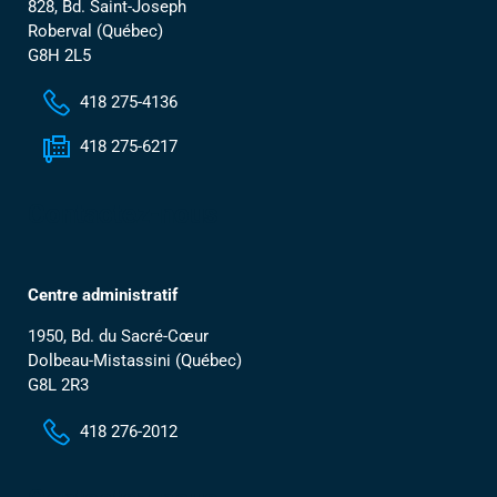
828, Bd. Saint-Joseph
Roberval (Québec)
G8H 2L5
418 275-4136
418 275-6217
Contactez-nous
Centre administratif
1950, Bd. du Sacré-Cœur
Dolbeau-Mistassini (Québec)
G8L 2R3
418 276-2012