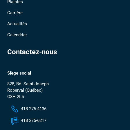
Plaintes
Carrière
Actualités
Calendrier
Contactez-nous
Siège social
828, Bd. Saint-Joseph
Roberval (Québec)
G8H 2L5
418 275-4136
418 275-6217