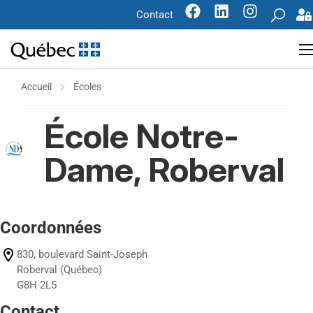
Contact
Accueil
Écoles
École Notre-
Dame, Roberval
Coordonnées
830, boulevard Saint-Joseph
Roberval (Québec)
G8H 2L5
Contact