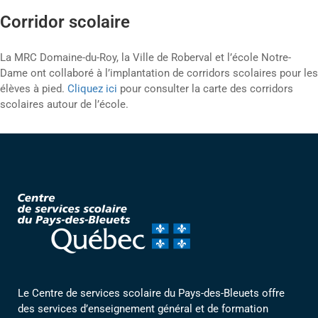
Corridor scolaire
La MRC Domaine-du-Roy, la Ville de Roberval et l’école Notre-
Dame ont collaboré à l’implantation de corridors scolaires pour les
élèves à pied.
Cliquez ici
pour consulter la carte des corridors
scolaires autour de l’école.
Le Centre de services scolaire du Pays-des-Bleuets offre
des services d’enseignement général et de formation