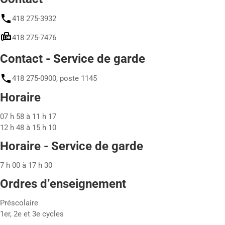
418 275-3932
418 275-7476
Contact - Service de garde
418 275-0900, poste 1145
Horaire
07 h 58 à 11 h 17
12 h 48 à 15 h 10
Horaire - Service de garde
7 h 00 à 17 h 30
Ordres d’enseignement
Préscolaire
1er, 2e et 3e cycles