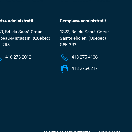
tre administratif
Complexe administratif
0, Bd. du Sacré-Cœur
1322, Bd. du Sacré-Coeur
beau-Mistassini (Québec)
Saint-Félicien, (Québec)
L 2R3
G8K 2R2
418 276-2012
418 275-4136
418 275-6217