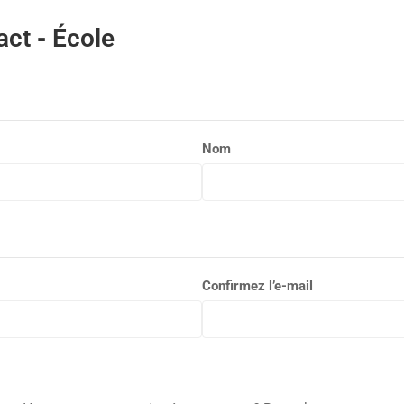
act - École
Nom
Confirmez l’e-mail