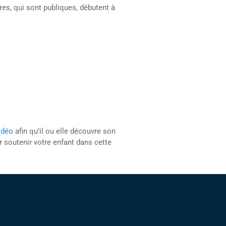
es, qui sont publiques, débutent à
idéo
afin qu’il ou elle découvre son
 soutenir votre enfant dans cette
ontactez-nous
Contactez-nous