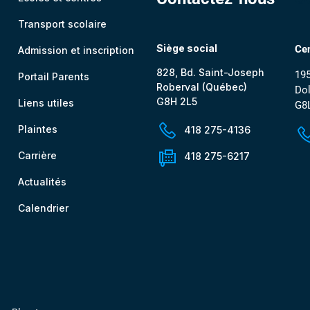
Transport scolaire
Siège social
Cen
Admission et inscription
828, Bd. Saint-Joseph
195
Portail Parents
Roberval (Québec)
Dol
G8H 2L5
Liens utiles
G8
Plaintes
418 275-4136
Carrière
418 275-6217
Actualités
Calendrier