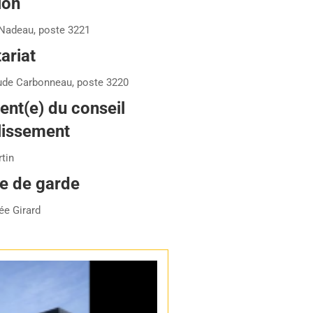
ion
Nadeau, poste 3221
ariat
ude Carbonneau, poste 3220
ent(e) du conseil
lissement
tin
e de garde
ée Girard