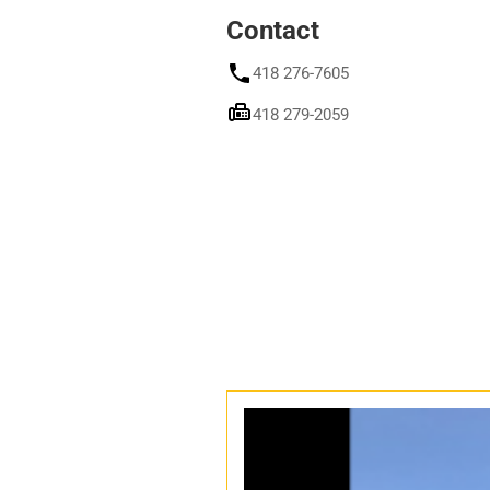
Contact
418 276-7605
418 279-2059