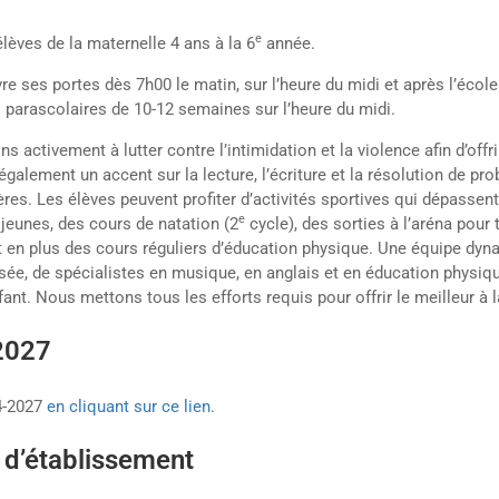
e
élèves de la maternelle 4 ans à la 6
année.
e ses portes dès 7h00 le matin, sur l’heure du midi et après l’écol
 parascolaires de 10-12 semaines sur l’heure du midi.
ns activement à lutter contre l’intimidation et la violence afin d’offr
également un accent sur la lecture, l’écriture et la résolution de 
ères. Les élèves peuvent profiter d’activités sportives qui dépassen
e
 jeunes, des cours de natation (2
cycle), des sorties à l’aréna pour 
 en plus des cours réguliers d’éducation physique. Une équipe dyn
sée, de spécialistes en musique, en anglais et en éducation physiqu
ant. Nous mettons tous les efforts requis pour offrir le meilleur à 
-2027
24-2027
en cliquant sur ce lien
.
 d’établissement