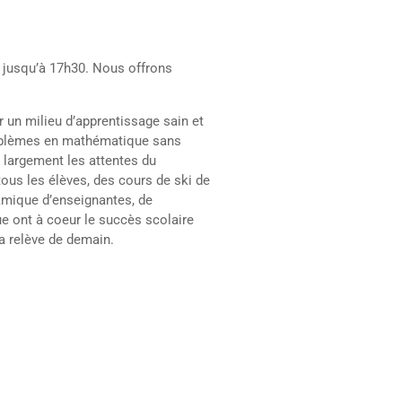
e jusqu’à 17h30. Nous offrons
ir un milieu d’apprentissage sain et
problèmes en mathématique sans
t largement les attentes du
tous les élèves, des cours de ski de
amique d’enseignantes, de
e ont à coeur le succès scolaire
la relève de demain.