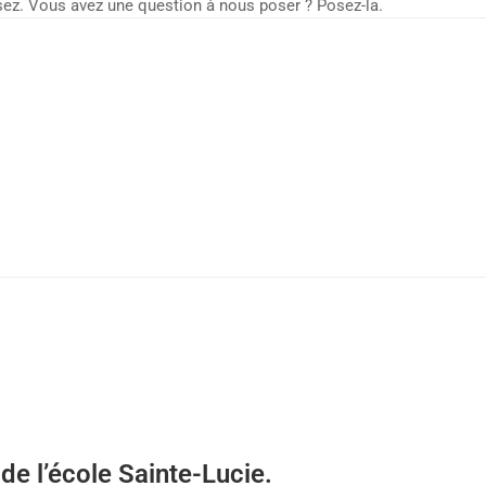
sez. Vous avez une question à nous poser ? Posez-la.
de l’école Sainte-Lucie.