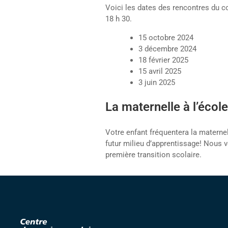
Voici les dates des rencontres du c
18 h 30.
15 octobre 2024
3 décembre 2024
18 février 2025
15 avril 2025
3 juin 2025
La maternelle à l’écol
Votre enfant fréquentera la maternel
futur milieu d’apprentissage! Nous v
première transition scolaire.