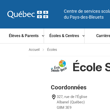
Centre de services scol
du Pays-des-Bleuets
Élèves & Parents
Écoles & Centres
Carrièr
Accueil
Écoles
École 
Coordonnées
327, rue de l’Église
Albanel (Québec)
G8M 3E9