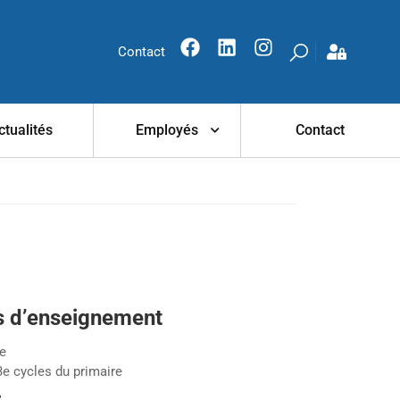
Contact
ctualités
Employés
Contact
s d’enseignement
re
 3e cycles du primaire