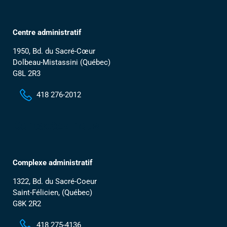
Centre administratif
1950, Bd. du Sacré-Cœur
Dolbeau-Mistassini (Québec)
G8L 2R3
418 276-2012
Contactez-nous
Complexe administratif
1322, Bd. du Sacré-Coeur
Saint-Félicien, (Québec)
G8K 2R2
418 275-4136