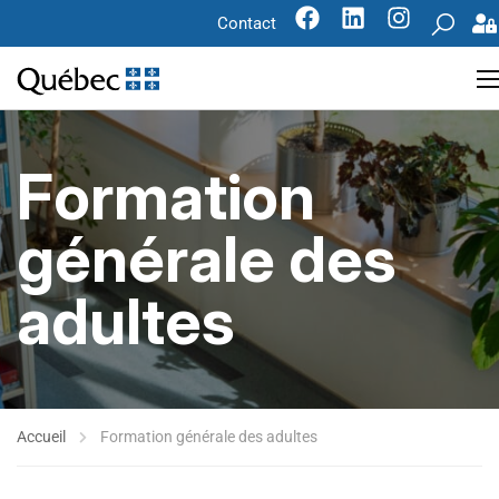
Contact
Formation
générale des
adultes
Accueil
Formation générale des adultes