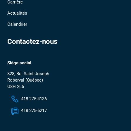
Carrière
Actualités
Calendrier
Contactez-nous
Siège social
828, Bd. Saint-Joseph
Roberval (Québec)
G8H 2L5
418 275-4136
418 275-6217
Contactez-nous