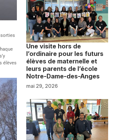
 sorties
Une visite hors de
chaque
l’ordinaire pour les futurs
s’y
élèves de maternelle et
s élèves
leurs parents de l’école
Notre-Dame-des-Anges
mai 29, 2026