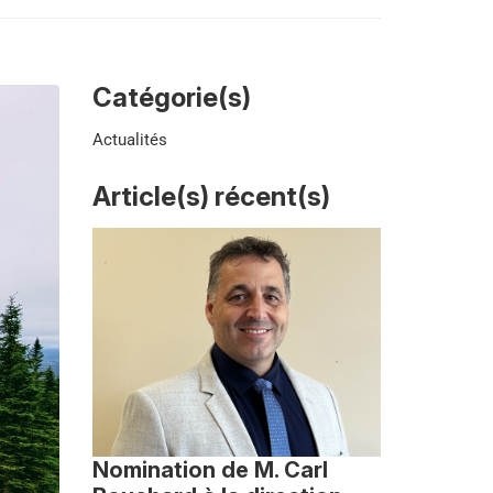
Catégorie(s)
Actualités
Article(s) récent(s)
Nomination de M. Carl