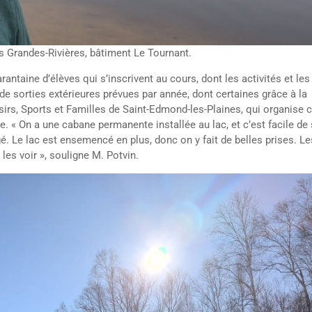
s Grandes-Rivières, bâtiment Le Tournant.
ntaine d’élèves qui s’inscrivent au cours, dont les activités et les
 de sorties extérieures prévues par année, dont certaines grâce à la
irs, Sports et Familles de Saint-Edmond-les-Plaines, qui organise 
e. « On a une cabane permanente installée au lac, et c’est facile de 
é. Le lac est ensemencé en plus, donc on y fait de belles prises. Le
es voir », souligne M. Potvin.