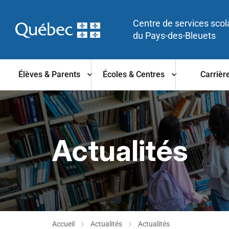
Centre de services scol
du Pays-des-Bleuets
Élèves & Parents
Écoles & Centres
Carrièr
Actualités
Accueil
Actualités
Actualités