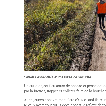
Savoirs essentiels et mesures de sécurité
Un autre objectif du cours de chasse et pêche est d
par la friction, trapper et colleter, faire de la bouch
« Les jeunes sont vraiment fiers d’eux quand ils réu
je veux avant tout qu’ils développent le réflexe de t