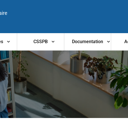
aire
es
CSSPB
Documentation
A