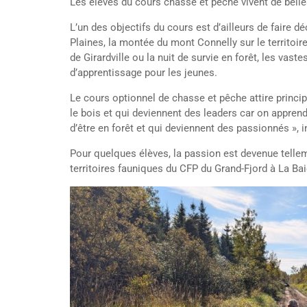
Les élèves du cours chasse et pêche vivent de belle
L’un des objectifs du cours est d’ailleurs de faire d
Plaines, la montée du mont Connelly sur le territo
de Girardville ou la nuit de survie en forêt, les va
d’apprentissage pour les jeunes.
Le cours optionnel de chasse et pêche attire princi
le bois et qui deviennent des leaders car on apprend 
d’être en forêt et qui deviennent des passionnés », 
Pour quelques élèves, la passion est devenue telleme
territoires fauniques du CFP du Grand-Fjord à La Bai